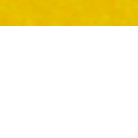
Entr’âges
Dépliant informatif pour l’asbl Entr’âges sur le
thème de l’intergénération.