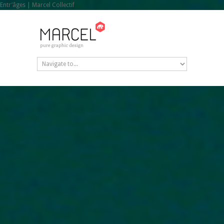
Entr’âges | Marcel Collectif